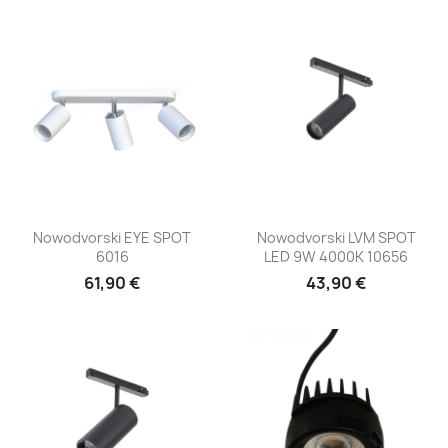
Nowodvorski EYE SPOT
Nowodvorski LVM SPOT
6016
LED 9W 4000K 10656
61,90 €
43,90 €