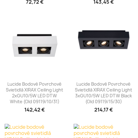
72,72 €
143,45 €
Lucide Bodové Povrchové
Lucide Bodové Povrchové
Svietidlá XIRAX Ceiling Light
Svietidlá XIRAX Ceiling Light
2xGU10/5W LED DTW
3xGU10/5W LED DTW Black
White (old 09119/10/31)
(old 09119/15/30)
142,42 €
214,17 €