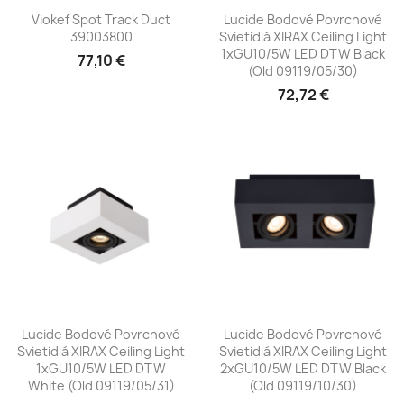
Viokef Spot Track Duct
Lucide Bodové Povrchové
39003800
Svietidlá XIRAX Ceiling Light
1xGU10/5W LED DTW Black
77,10 €
(old 09119/05/30)
72,72 €
Lucide Bodové Povrchové
Lucide Bodové Povrchové
Svietidlá XIRAX Ceiling Light
Svietidlá XIRAX Ceiling Light
1xGU10/5W LED DTW
2xGU10/5W LED DTW Black
White (old 09119/05/31)
(old 09119/10/30)