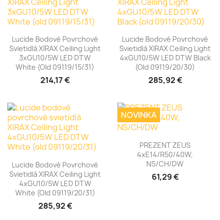
Lucide Bodové Povrchové
Lucide Bodové Povrchové
Svietidlá XIRAX Ceiling Light
Svietidlá XIRAX Ceiling Light
3xGU10/5W LED DTW
4xGU10/5W LED DTW Black
White (old 09119/15/31)
(old 09119/20/30)
214,17 €
285,92 €
NOVINKA
PREZENT ZEUS
4xE14/R50/40W,
NS/CH/DW
Lucide Bodové Povrchové
Svietidlá XIRAX Ceiling Light
61,29 €
4xGU10/5W LED DTW
White (old 09119/20/31)
285,92 €