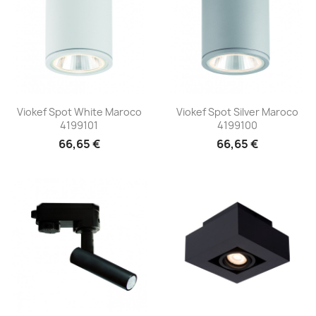
Viokef Spot White Maroco
Viokef Spot Silver Maroco
4199101
4199100
66,65 €
66,65 €