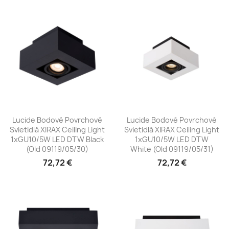
Lucide Bodové Povrchové
Lucide Bodové Povrchové
Svietidlá XIRAX Ceiling Light
Svietidlá XIRAX Ceiling Light
1xGU10/5W LED DTW Black
1xGU10/5W LED DTW
(old 09119/05/30)
White (old 09119/05/31)
72,72 €
72,72 €