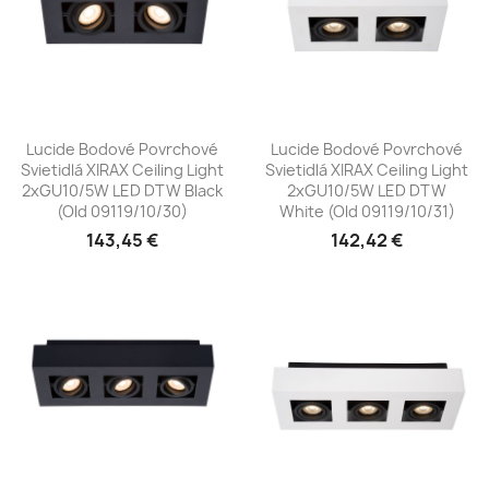
Lucide Bodové Povrchové
Lucide Bodové Povrchové
Svietidlá XIRAX Ceiling Light
Svietidlá XIRAX Ceiling Light
2xGU10/5W LED DTW Black
2xGU10/5W LED DTW
(old 09119/10/30)
White (old 09119/10/31)
143,45 €
142,42 €