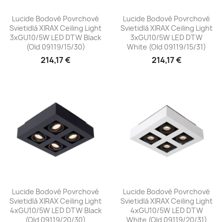
Lucide Bodové Povrchové
Lucide Bodové Povrchové
Svietidlá XIRAX Ceiling Light
Svietidlá XIRAX Ceiling Light
3xGU10/5W LED DTW Black
3xGU10/5W LED DTW
(old 09119/15/30)
White (old 09119/15/31)
214,17 €
214,17 €
Lucide Bodové Povrchové
Lucide Bodové Povrchové
Svietidlá XIRAX Ceiling Light
Svietidlá XIRAX Ceiling Light
4xGU10/5W LED DTW Black
4xGU10/5W LED DTW
(old 09119/20/30)
White (old 09119/20/31)