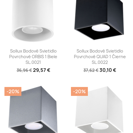
Sollux Bodové Svietidlo
Sollux Bodové Svietidlo
Povrchové ORBIS 1 Biele
Povrchové QUAD 1 Čierne
SL.0021
SL.0022
29,57 €
30,10 €
36,96 €
37,62 €
-20%
-20%