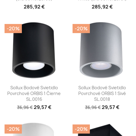
285,92 €
285,92 €
-20%
-20%
Sollux Bodové Svietidlo
Sollux Bodové Svietidlo
Povrchové ORBIS 1 Čierne
Povrchové ORBIS 1 Sivé
SL.0016
SL.0018
29,57 €
29,57 €
36,96 €
36,96 €
-20%
-20%