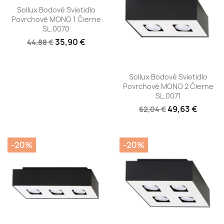
Sollux Bodové Svietidlo
Povrchové MONO 1 Čierne
SL.0070
35,90 €
44,88 €
Sollux Bodové Svietidlo
Povrchové MONO 2 Čierne
SL.0071
49,63 €
62,04 €
-20%
-20%