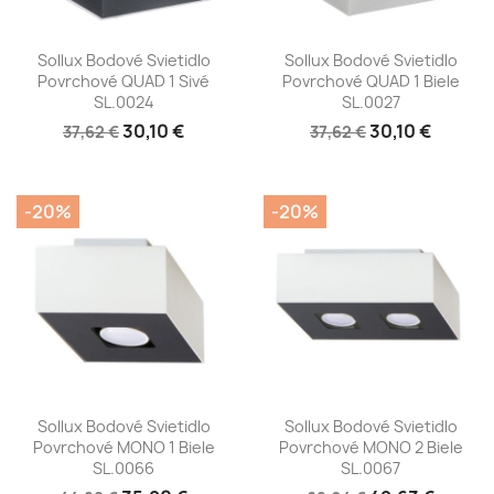
Sollux Bodové Svietidlo
Sollux Bodové Svietidlo
Povrchové QUAD 1 Sivé
Povrchové QUAD 1 Biele
SL.0024
SL.0027
30,10 €
30,10 €
37,62 €
37,62 €
-20%
-20%
Sollux Bodové Svietidlo
Sollux Bodové Svietidlo
Povrchové MONO 1 Biele
Povrchové MONO 2 Biele
SL.0066
SL.0067