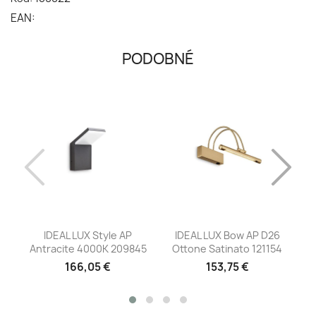
EAN:
PODOBNÉ
IDEAL LUX Style AP
IDEAL LUX Bow AP D26
Antracite 4000K 209845
Ottone Satinato 121154
166,05 €
153,75 €