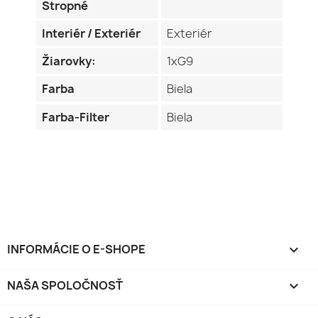
Stropné
Interiér / Exteriér
Exteriér
Žiarovky:
1xG9
Farba
Biela
Farba-Filter
Biela
INFORMÁCIE O E-SHOPE
keyboard_arrow_down
NAŠA SPOLOČNOSŤ
