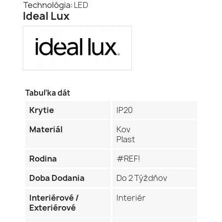
Technológia:
LED
Ideal Lux
Tabuľka dát
Krytie
IP20
Materiál
Kov
Plast
Rodina
#REF!
Doba Dodania
Do 2 Týždňov
Interiérové /
Interiér
Exteriérové