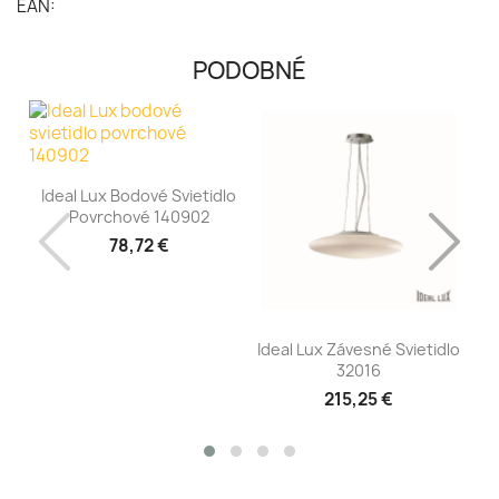
EAN:
PODOBNÉ
Ideal Lux Bodové Svietidlo
Povrchové 140902
78,72 €
Ideal Lux Závesné Svietidlo
I
32016
215,25 €