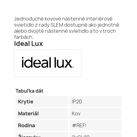
Jednoduché kovové nástenné interiérové
svietidlo z rady SLEM dostupné ako jednotné
alebo dvojité nástenné svietidlo a to v troch
farbách.
Ideal Lux
Tabuľka dát
Krytie
IP20
Materiál
Kov
Rodina
#REF!