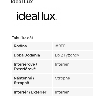
Ideal Lux
Tabuľka dát
Rodina
#REF!
Doba Dodania
Do 2 Týždňov
Interiérové /
Interiér
Exteriérové
Nástenné /
Stropné
Stropné
Interiér / Exteriér
Interiér