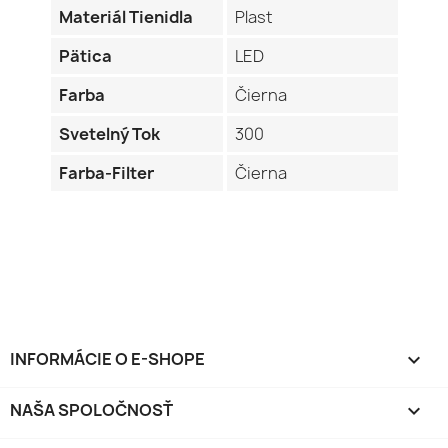
Materiál Tienidla
Plast
Pätica
LED
Farba
Čierna
Svetelný Tok
300
Farba-Filter
Čierna
INFORMÁCIE O E-SHOPE
keyboard_arrow_down
NAŠA SPOLOČNOSŤ
