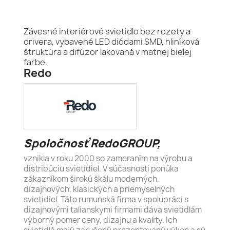
Závesné interiérové svietidlo bez rozety a
drivera, vybavené LED diódami SMD, hliníková
štruktúra a difúzor lakovaná v matnej bielej
farbe.
Redo
Spoločnosť RedoGROUP,
vznikla v roku 2000 so zameraním na výrobu a
distribúciu svietidiel. V súčasnosti ponúka
zákazníkom širokú škálu moderných,
dizajnových, klasických a priemyselných
svietidiel. Táto rumunská firma v spolupráci s
dizajnovými talianskymi firmami dáva svietidlám
výborný pomer ceny, dizajnu a kvality. Ich