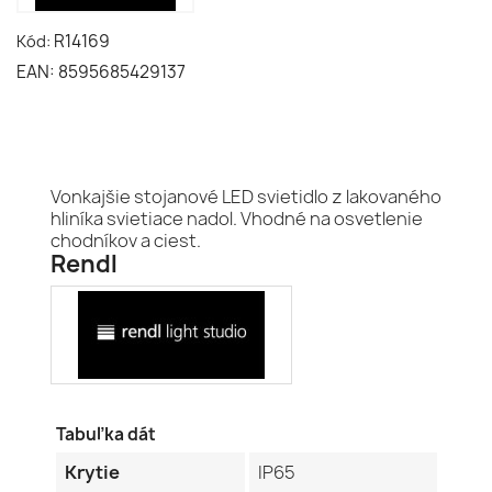
R14169
Kód:
EAN: 8595685429137
Vonkajšie stojanové LED svietidlo z lakovaného
hliníka svietiace nadol. Vhodné na osvetlenie
chodníkov a ciest.
Rendl
Tabuľka dát
Krytie
IP65