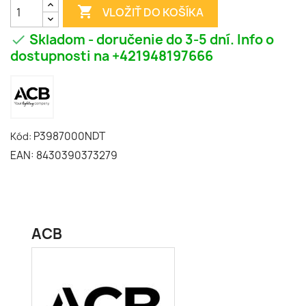

VLOŽIŤ DO KOŠÍKA
Skladom - doručenie do 3-5 dní. Info o

dostupnosti na +421948197666
P3987000NDT
Kód:
EAN: 8430390373279
ACB