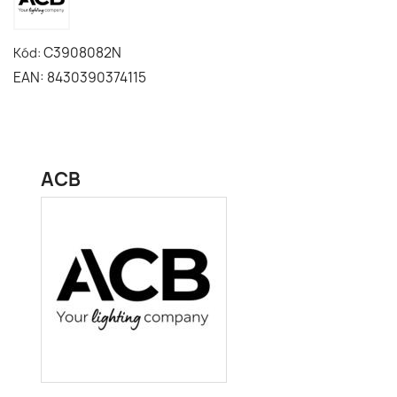
C3908082N
Kód:
EAN: 8430390374115
ACB