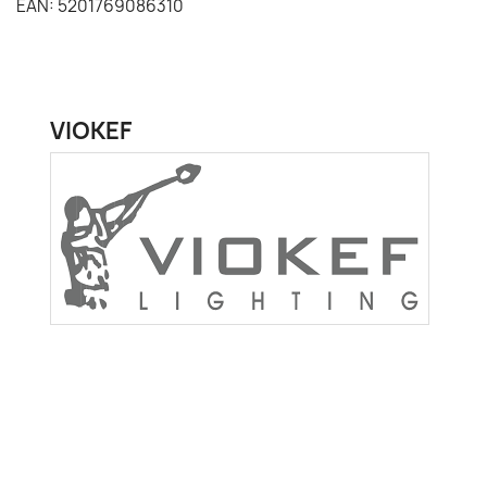
EAN: 5201769086310
VIOKEF