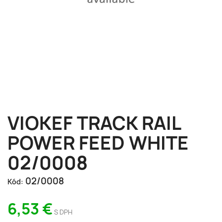
VIOKEF TRACK RAIL
POWER FEED WHITE
02/0008
02/0008
Kód:
6,53 €
S DPH