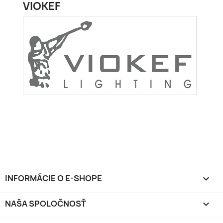
VIOKEF
INFORMÁCIE O E-SHOPE
keyboard_arrow_down
NAŠA SPOLOČNOSŤ
